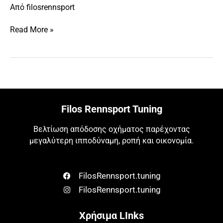
E-
Από
filosrennsport
Pace-
2.0
Read More »
D-
150
Filos Rennsport Tuning
Βελτίωση απόδοσης οχήματος παρέχοντας
μεγαλύτερη ιπποδύναμη, ροπή και οικονομία.
FilosRennsport.tuning
FilosRennsport.tuning
Χρήσιμα LInks