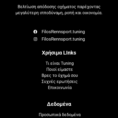
Βελτίωση απόδοσης οχήματος παρέχοντας
μεγαλύτερη ιπποδύναμη, ροπή και οικονομία.
FilosRennsport.tuning
FilosRennsport.tuning
Χρήσιμα LInks
Τι είναι Tuning
Ποιοί είμαστε
Βρες το όχημά σου
Συχνές ερωτήσεις
Επικοινωνία
Δεδομένα
Προσωπικά δεδομένα