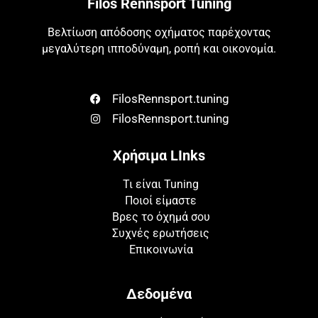
Filos Rennsport Tuning
Βελτίωση απόδοσης οχήματος παρέχοντας
μεγαλύτερη ιπποδύναμη, ροπή και οικονομία.
FilosRennsport.tuning
FilosRennsport.tuning
Χρήσιμα LInks
Τι είναι Tuning
Ποιοί είμαστε
Βρες το όχημά σου
Συχνές ερωτήσεις
Επικοινωνία
Δεδομένα