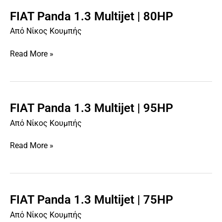
FIAT Panda 1.3 Multijet | 80HP
FIAT
Panda
Από
Νίκος Κουμπής
1.3
Multijet
Read More »
|
80HP
FIAT Panda 1.3 Multijet | 95HP
FIAT
Panda
Από
Νίκος Κουμπής
1.3
Multijet
Read More »
|
95HP
FIAT Panda 1.3 Multijet | 75HP
FIAT
Panda
Από
Νίκος Κουμπής
1.3