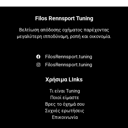
Filos Rennsport Tuning
Βελτίωση απόδοσης οχήματος παρέχοντας
μεγαλύτερη ιπποδύναμη, ροπή και οικονομία.
FilosRennsport.tuning
FilosRennsport.tuning
Χρήσιμα LInks
Τι είναι Tuning
Ποιοί είμαστε
Βρες το όχημά σου
Συχνές ερωτήσεις
Επικοινωνία