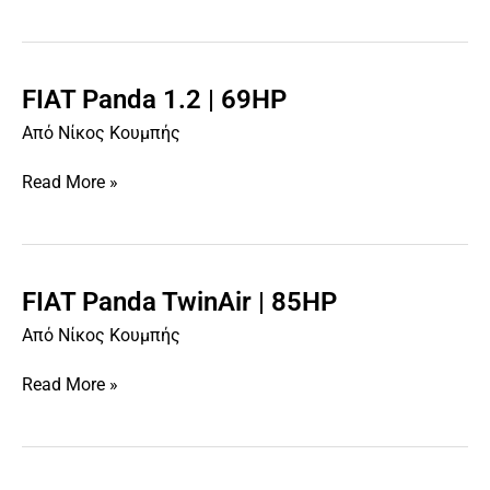
70HP
FIAT Panda 1.2 | 69HP
FIAT
Panda
Από
Νίκος Κουμπής
1.2
|
Read More »
69HP
FIAT Panda TwinAir | 85HP
FIAT
Panda
Από
Νίκος Κουμπής
TwinAir
|
Read More »
85HP