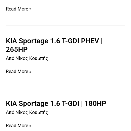
T-
Read More »
GDI
HEV
|
230HP
KIA Sportage 1.6 T-GDI PHEV |
KIA
Sportage
265HP
1.6
Από
Νίκος Κουμπής
T-
GDI
Read More »
PHEV
|
265HP
KIA Sportage 1.6 T-GDI | 180HP
KIA
Sportage
Από
Νίκος Κουμπής
1.6
T-
Read More »
GDI