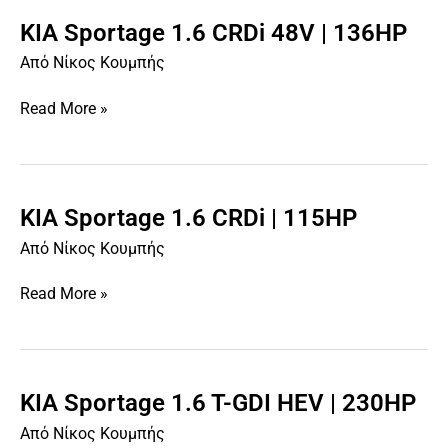
KIA Sportage 1.6 CRDi 48V | 136HP
KIA
Sportage
Από
Νίκος Κουμπής
1.6
CRDi
Read More »
48V
|
136HP
KIA Sportage 1.6 CRDi | 115HP
KIA
Sportage
Από
Νίκος Κουμπής
1.6
CRDi
Read More »
|
115HP
KIA Sportage 1.6 T-GDI HEV | 230HP
KIA
Sportage
Από
Νίκος Κουμπής
1.6