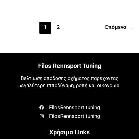
500HP
1
2
Επόμενο
→
Filos Rennsport Tuning
Βελτίωση απόδοσης οχήματος παρέχοντας
μεγαλύτερη ιπποδύναμη, ροπή και οικονομία.
FilosRennsport.tuning
FilosRennsport.tuning
Χρήσιμα LInks