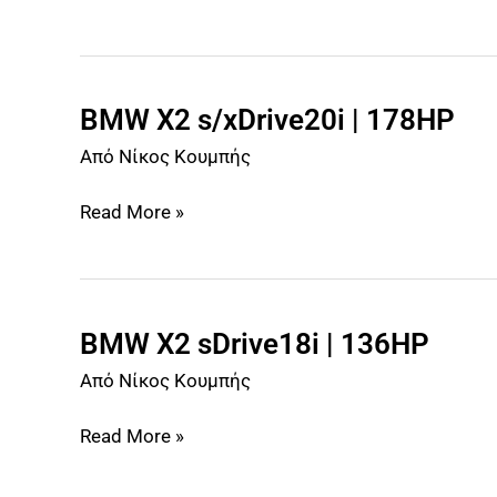
220HP
BMW X2 s/xDrive20i | 178HP
BMW
X2
Από
Νίκος Κουμπής
s/xDrive20i
|
Read More »
178HP
BMW X2 sDrive18i | 136HP
BMW
X2
Από
Νίκος Κουμπής
sDrive18i
|
Read More »
136HP