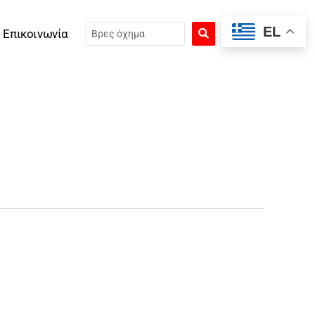
Search
EL
Επικοινωνία
...