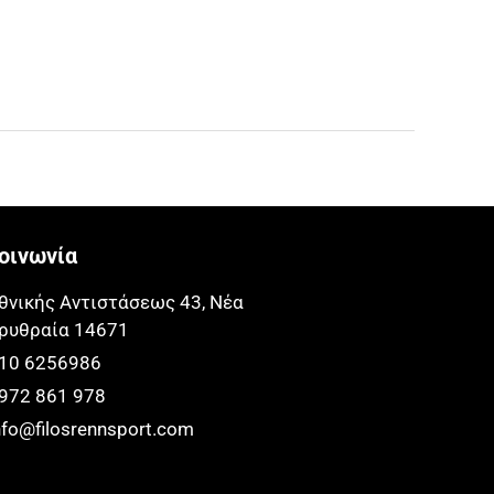
οινωνία
θνικής Αντιστάσεως 43, Νέα
ρυθραία 14671​​
10 6256986
972 861 978
nfo@filosrennsport.com