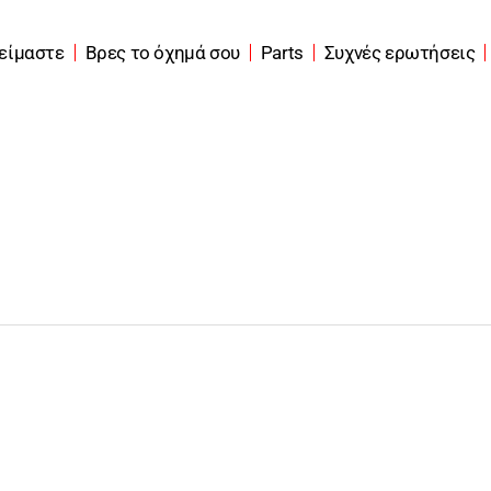
 είμαστε
Βρες το όχημά σου
Parts
Συχνές ερωτήσεις