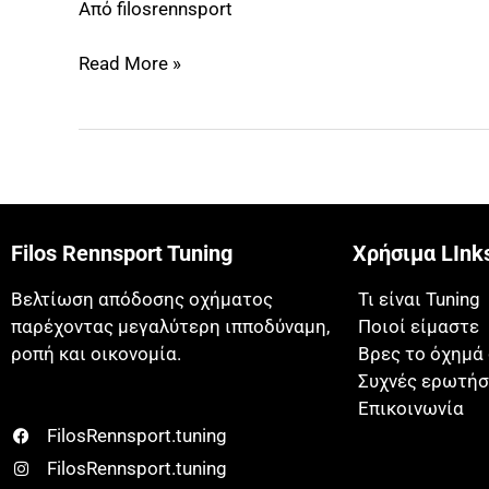
Από
filosrennsport
s/xDrive18d
|
Read More »
150HP
Filos Rennsport Tuning
Χρήσιμα LInk
Βελτίωση απόδοσης οχήματος
Τι είναι Tuning
παρέχοντας μεγαλύτερη ιπποδύναμη,
Ποιοί είμαστε
ροπή και οικονομία.
Βρες το όχημά
Συχνές ερωτήσ
Επικοινωνία
FilosRennsport.tuning
FilosRennsport.tuning