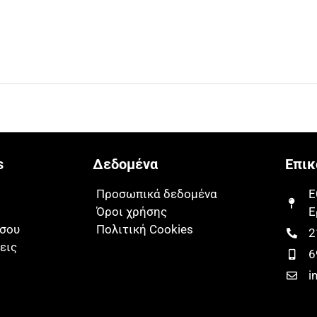
s
Δεδομένα
Επικ
Προσωπικά δεδομένα
Ε
Όροι χρήσης
Ε
 σου
Πολιτική Cookies
2
εις
6
i