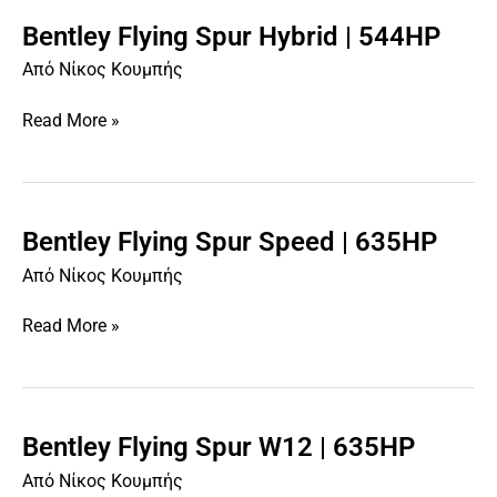
Bentley Flying Spur Hybrid | 544HP
Bentley
Flying
Από
Νίκος Κουμπής
Spur
Hybrid
Read More »
|
544HP
Bentley Flying Spur Speed | 635HP
Bentley
Flying
Από
Νίκος Κουμπής
Spur
Speed
Read More »
|
635HP
Bentley Flying Spur W12 | 635HP
Bentley
Flying
Από
Νίκος Κουμπής
Spur