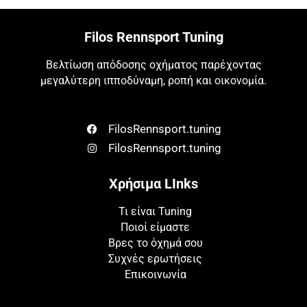
Filos Rennsport Tuning
Βελτίωση απόδοσης οχήματος παρέχοντας
μεγαλύτερη ιπποδύναμη, ροπή και οικονομία.
FilosRennsport.tuning
FilosRennsport.tuning
Χρήσιμα LInks
Τι είναι Tuning
Ποιοί είμαστε
Βρες το όχημά σου
Συχνές ερωτήσεις
Επικοινωνία