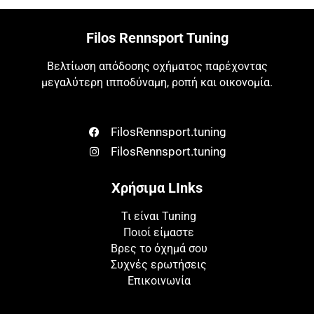
Filos Rennsport Tuning
Βελτίωση απόδοσης οχήματος παρέχοντας
μεγαλύτερη ιπποδύναμη, ροπή και οικονομία.
FilosRennsport.tuning
FilosRennsport.tuning
Χρήσιμα LInks
Τι είναι Tuning
Ποιοί είμαστε
Βρες το όχημά σου
Συχνές ερωτήσεις
Επικοινωνία