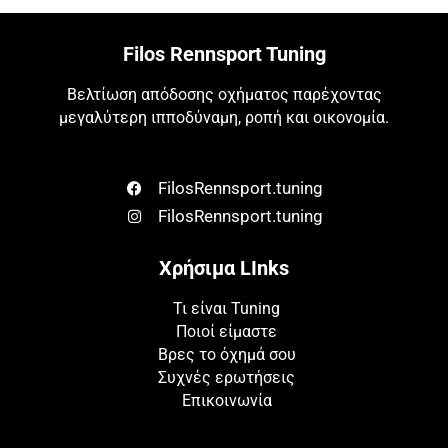
Filos Rennsport Tuning
Βελτίωση απόδοσης οχήματος παρέχοντας
μεγαλύτερη ιπποδύναμη, ροπή και οικονομία.
FilosRennsport.tuning
FilosRennsport.tuning
Χρήσιμα LInks
Τι είναι Tuning
Ποιοί είμαστε
Βρες το όχημά σου
Συχνές ερωτήσεις
Επικοινωνία