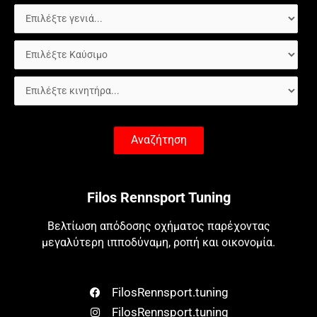
Αναζήτηση
Filos Rennsport Tuning
Βελτίωση απόδοσης οχήματος παρέχοντας
μεγαλύτερη ιπποδύναμη, ροπή και οικονομία.
FilosRennsport.tuning
FilosRennsport.tuning