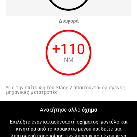
Διαφορά
+
110
NM
*Για την επίτευξη του Stage 2 απαιτούνται ορισμένες
μηχανικές μετατροπές
Αναζήτησε άλλο
όχημα
Επιλέξτε έναν κατασκευαστή οχήματος, μοντέλο και
κινητήρα από το παρακάτω μενού και δείτε μια
λεπτομερή παρουσίαση των λύσεων που έχουμε να