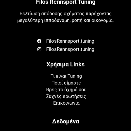
Filos Rennsport Tuning
Βελτίωση απόδοσης οχήματος παρέχοντας
μεγαλύτερη ιπποδύναμη, ροπή και οικονομία.
FilosRennsport.tuning
FilosRennsport.tuning
Χρήσιμα LInks
Τι είναι Tuning
Ποιοί είμαστε
Βρες το όχημά σου
Συχνές ερωτήσεις
Επικοινωνία
Δεδομένα