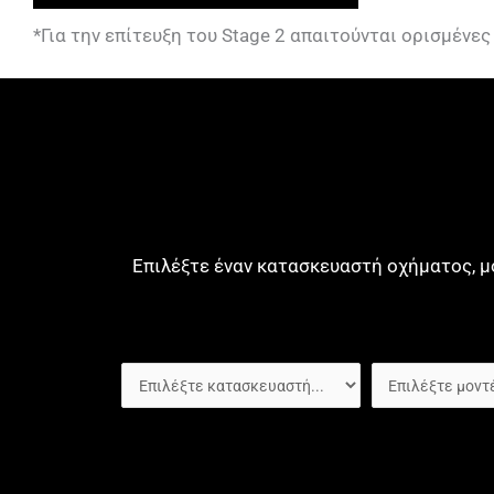
*Για την επίτευξη του Stage 2 απαιτούνται ορισμένε
Επιλέξτε έναν κατασκευαστή οχήματος, μ