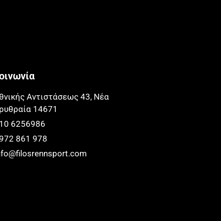
οινωνία
θνικής Αντιστάσεως 43, Νέα
ρυθραία 14671​​
10 6256986
972 861 978
nfo@filosrennsport.com