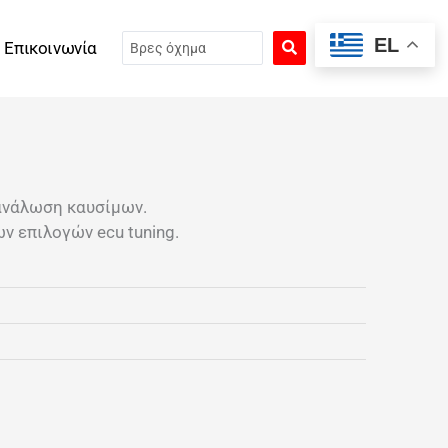
Search
EL
Επικοινωνία
...
ανάλωση καυσίμων.
ν επιλογών ecu tuning.