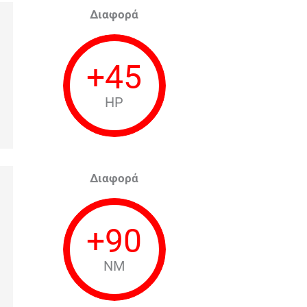
Διαφορά
+
45
HP
Διαφορά
+
90
NM