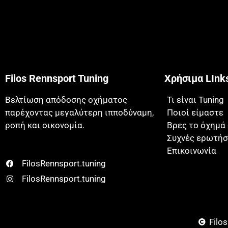
Filos Rennsport Tuning
Χρήσιμα LInk
Βελτίωση απόδοσης οχήματος
Τι είναι Tuning
παρέχοντας μεγαλύτερη ιπποδύναμη,
Ποιοί είμαστε
ροπή και οικονομία.
Βρες το όχημά
Συχνές ερωτήσ
Επικοινωνία
FilosRennsport.tuning
FilosRennsport.tuning
Filo