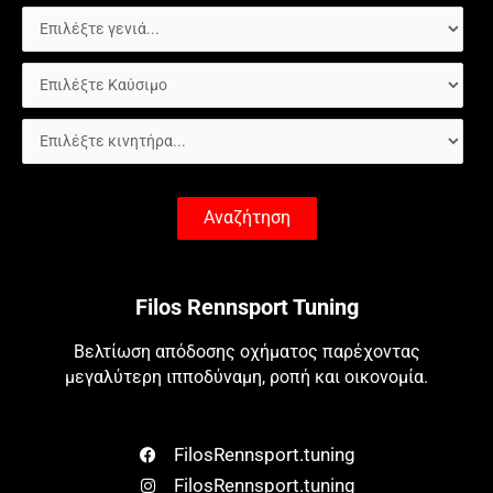
Αναζήτηση
Filos Rennsport Tuning
Βελτίωση απόδοσης οχήματος παρέχοντας
μεγαλύτερη ιπποδύναμη, ροπή και οικονομία.
FilosRennsport.tuning
FilosRennsport.tuning