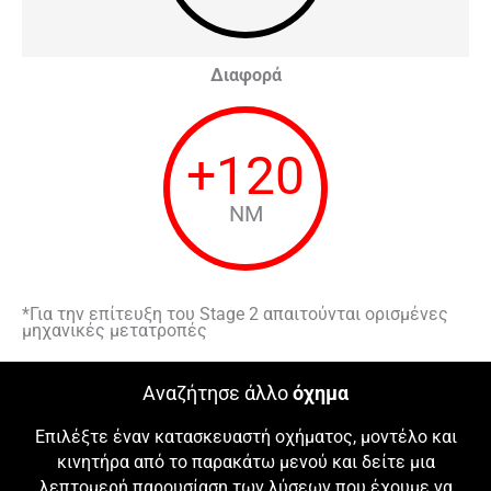
Διαφορά
+
120
NM
*Για την επίτευξη του Stage 2 απαιτούνται ορισμένες
μηχανικές μετατροπές
Αναζήτησε άλλο
όχημα
Επιλέξτε έναν κατασκευαστή οχήματος, μοντέλο και
κινητήρα από το παρακάτω μενού και δείτε μια
λεπτομερή παρουσίαση των λύσεων που έχουμε να