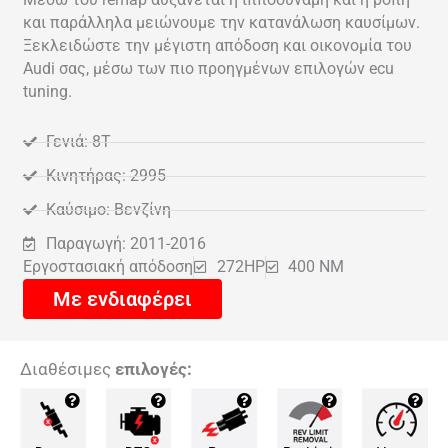
και παράλληλα μειώνουμε την κατανάλωση καυσίμων.
Ξεκλειδώστε την μέγιστη απόδοση και οικονομία του
Audi σας, μέσω των πιο προηγμένων επιλογών ecu
tuning.
Γενιά: 8T
Κινητήρας: 2995
Καύσιμο: Βενζίνη
Παραγωγή: 2011-2016
Εργοστασιακή απόδοση
272HP
400 NM
Με ενδιαφέρει
Διαθέσιμες
επιλογές: