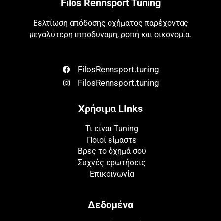
Filos Rennsport Tuning
Βελτίωση απόδοσης οχήματος παρέχοντας
μεγαλύτερη ιπποδύναμη, ροπή και οικονομία.
FilosRennsport.tuning
FilosRennsport.tuning
Χρήσιμα LInks
Τι είναι Tuning
Ποιοί είμαστε
Βρες το όχημά σου
Συχνές ερωτήσεις
Επικοινωνία
Δεδομένα