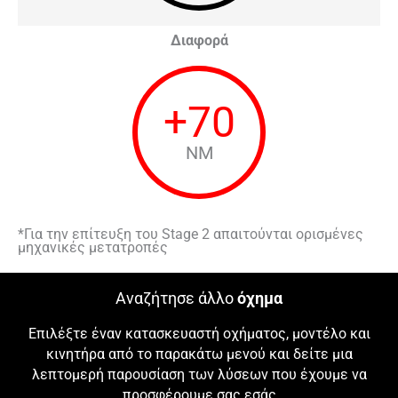
Διαφορά
+
70
NM
*Για την επίτευξη του Stage 2 απαιτούνται ορισμένες
μηχανικές μετατροπές
Αναζήτησε άλλο
όχημα
Επιλέξτε έναν κατασκευαστή οχήματος, μοντέλο και
κινητήρα από το παρακάτω μενού και δείτε μια
λεπτομερή παρουσίαση των λύσεων που έχουμε να
προσφέρουμε σας εσάς