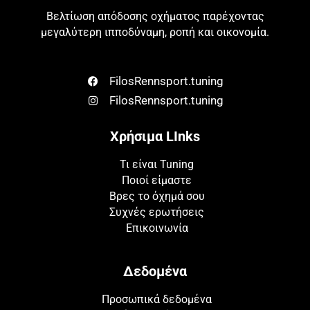
Βελτίωση απόδοσης οχήματος παρέχοντας
μεγαλύτερη ιπποδύναμη, ροπή και οικονομία.
FilosRennsport.tuning
FilosRennsport.tuning
Χρήσιμα LInks
Τι είναι Tuning
Ποιοί είμαστε
Βρες το όχημά σου
Συχνές ερωτήσεις
Επικοινωνία
Δεδομένα
Προσωπικά δεδομένα