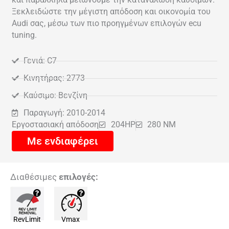
Ξεκλειδώστε την μέγιστη απόδοση και οικονομία του
Audi σας, μέσω των πιο προηγμένων επιλογών ecu
tuning.
Γενιά: C7
Κινητήρας: 2773
Καύσιμο: Βενζίνη
Παραγωγή: 2010-2014
Εργοστασιακή απόδοση
204HP
280 NM
Με ενδιαφέρει
Διαθέσιμες
επιλογές:
RevLimit
Vmax