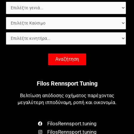
Αναζήτηση
Filos Rennsport Tuning
Βελτίωση απόδοσης οχήματος παρέχοντας
μεγαλύτερη ιπποδύναμη, ροπή και οικονομία.
FilosRennsport.tuning
FilosRennsport.tuning