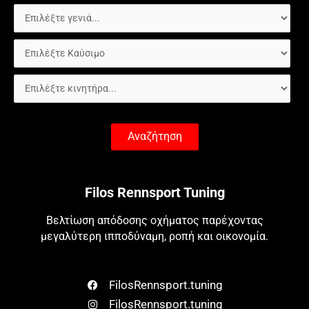
Αναζήτηση
Filos Rennsport Tuning
Βελτίωση απόδοσης οχήματος παρέχοντας
μεγαλύτερη ιπποδύναμη, ροπή και οικονομία.
FilosRennsport.tuning
FilosRennsport.tuning