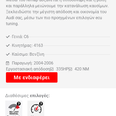
και παράλληλα μειώνουμε την κατανάλωση καυσίμων.
Ξεκλειδώστε την μέγιστη απόδοση και οικονομία του
Audi σας, μέσω των πιο προηγμένων επιλογών ecu
tuning.
Γενιά: C6
Κινητήρας: 4163
Καύσιμο: Βενζίνη
Παραγωγή: 2004-2006
Εργοστασιακή απόδοση
335HP
420 NM
Με ενδιαφέρει
Διαθέσιμες
επιλογές: