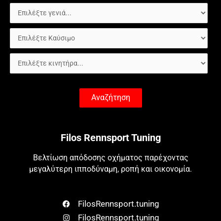
Αναζήτηση
Filos Rennsport Tuning
Βελτίωση απόδοσης οχήματος παρέχοντας
μεγαλύτερη ιπποδύναμη, ροπή και οικονομία.
FilosRennsport.tuning
FilosRennsport.tuning