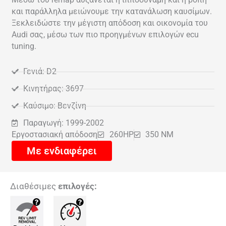
και παράλληλα μειώνουμε την κατανάλωση καυσίμων.
Ξεκλειδώστε την μέγιστη απόδοση και οικονομία του
Audi σας, μέσω των πιο προηγμένων επιλογών ecu
tuning.
Γενιά: D2
Κινητήρας: 3697
Καύσιμο: Βενζίνη
Παραγωγή: 1999-2002
Εργοστασιακή απόδοση
260HP
350 NM
Με ενδιαφέρει
Διαθέσιμες
επιλογές: