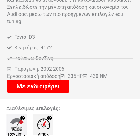
Ξεκλειδώστε την μέγιστη απόδοση και οικονομία του
Audi σας, μέσω των πιο προηγμένων επιλογών ecu
tuning.
Γενιά: D3
Κινητήρας: 4172
Καύσιμο: Βενζίνη
Παραγωγή: 2002-2006
Εργοστασιακή απόδοση
335HP
430 NM
Με ενδιαφέρει
Διαθέσιμες
επιλογές:
RevLimit
Vmax