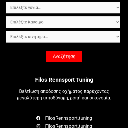
Αναζήτηση
Filos Rennsport Tuning
Βελτίωση απόδοσης οχήματος παρέχοντας
μεγαλύτερη ιπποδύναμη, ροπή και οικονομία.
FilosRennsport.tuning
FilosRennsport.tuning