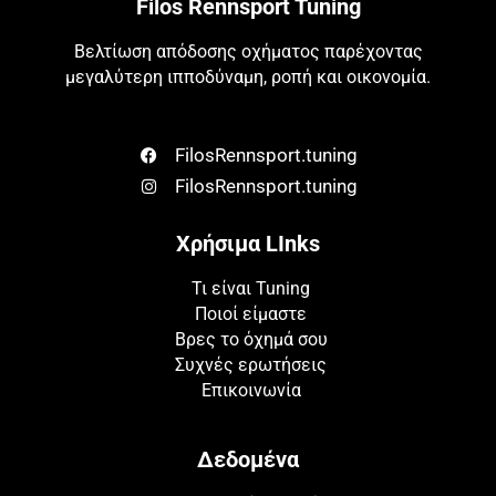
Filos Rennsport Tuning
Βελτίωση απόδοσης οχήματος παρέχοντας
μεγαλύτερη ιπποδύναμη, ροπή και οικονομία.
FilosRennsport.tuning
FilosRennsport.tuning
Χρήσιμα LInks
Τι είναι Tuning
Ποιοί είμαστε
Βρες το όχημά σου
Συχνές ερωτήσεις
Επικοινωνία
Δεδομένα