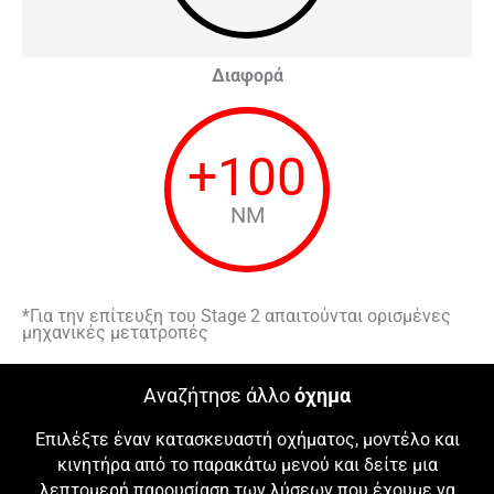
Διαφορά
+
100
NM
*Για την επίτευξη του Stage 2 απαιτούνται ορισμένες
μηχανικές μετατροπές
Αναζήτησε άλλο
όχημα
Επιλέξτε έναν κατασκευαστή οχήματος, μοντέλο και
κινητήρα από το παρακάτω μενού και δείτε μια
λεπτομερή παρουσίαση των λύσεων που έχουμε να