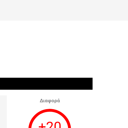
Διαφορά
+
20