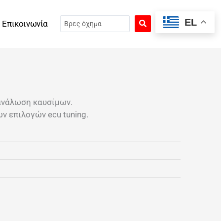
Search
EL
Επικοινωνία
...
ανάλωση καυσίμων.
ν επιλογών ecu tuning.