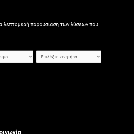
μια λεπτομερή παρουσίαση των λύσεων που
οινωνία