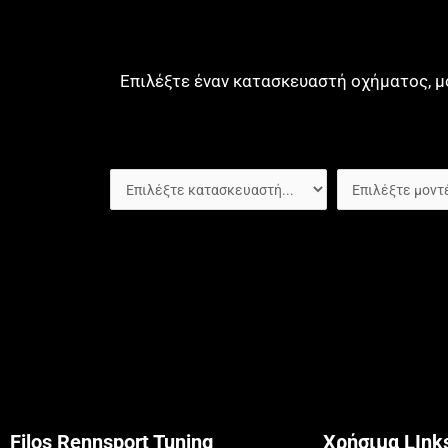
Επιλέξτε έναν κατασκευαστή οχήματος, μ
Filos Rennsport Tuning
Χρήσιμα LInk