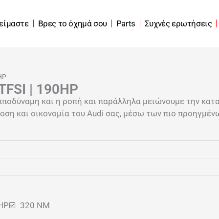
 είμαστε
Βρες το όχημά σου
Parts
Συχνές ερωτήσεις
HP
TFSI | 190HP
πποδύναμη και η ροπή και παράλληλα μειώνουμε την κατ
ση και οικονομία του Audi σας, μέσω των πιο προηγμένω
HP
320 NM