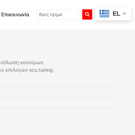
Search
EL
Επικοινωνία
...
ανάλωση καυσίμων.
ν επιλογών ecu tuning.