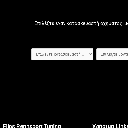
Επιλέξτε έναν κατασκευαστή οχήματος, μ
Filos Rennsport Tuning
Χρήσιμα LInk