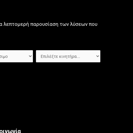
μια λεπτομερή παρουσίαση των λύσεων που
οινωνία