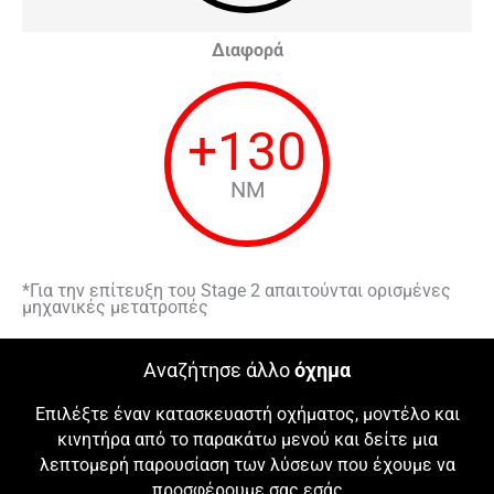
Διαφορά
+
130
NM
*Για την επίτευξη του Stage 2 απαιτούνται ορισμένες
μηχανικές μετατροπές
Αναζήτησε άλλο
όχημα
Επιλέξτε έναν κατασκευαστή οχήματος, μοντέλο και
κινητήρα από το παρακάτω μενού και δείτε μια
λεπτομερή παρουσίαση των λύσεων που έχουμε να
προσφέρουμε σας εσάς