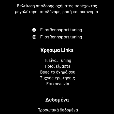
Βελτίωση απόδοσης οχήματος παρέχοντας
μεγαλύτερη ιπποδύναμη, ροπή και οικονομία.
FilosRennsport.tuning
FilosRennsport.tuning
Χρήσιμα LInks
Τι είναι Tuning
Ποιοί είμαστε
Βρες το όχημά σου
Συχνές ερωτήσεις
Επικοινωνία
Δεδομένα
Προσωπικά δεδομένα