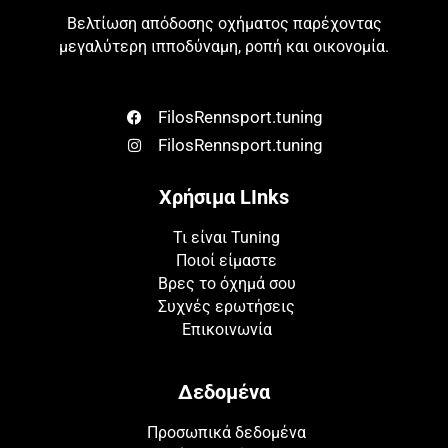
Βελτίωση απόδοσης οχήματος παρέχοντας
μεγαλύτερη ιπποδύναμη, ροπή και οικονομία.
FilosRennsport.tuning
FilosRennsport.tuning
Χρήσιμα LInks
Τι είναι Tuning
Ποιοί είμαστε
Βρες το όχημά σου
Συχνές ερωτήσεις
Επικοινωνία
Δεδομένα
Προσωπικά δεδομένα