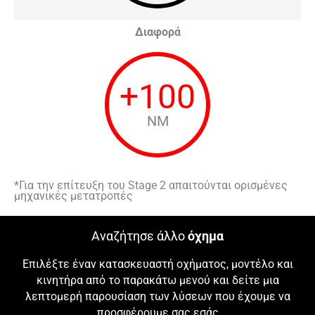
Διαφορά
+
100
NM
*Για την επίτευξη του Stage 2 απαιτούνται ορισμένες
μηχανικές μετατροπές
Αναζήτησε άλλο
όχημα
Επιλέξτε έναν κατασκευαστή οχήματος, μοντέλο και
κινητήρα από το παρακάτω μενού και δείτε μια
λεπτομερή παρουσίαση των λύσεων που έχουμε να
προσφέρουμε σας εσάς