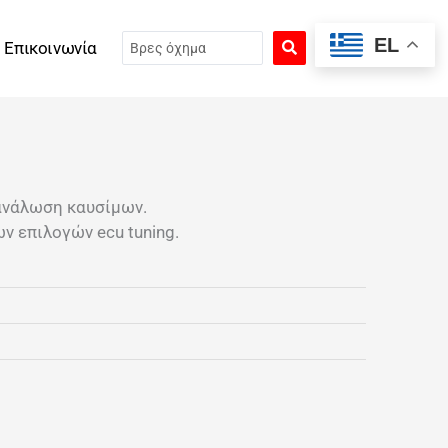
Search
EL
Επικοινωνία
...
ανάλωση καυσίμων.
ν επιλογών ecu tuning.