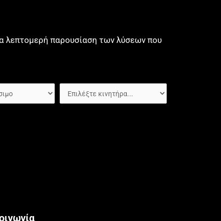
μια λεπτομερή παρουσίαση των λύσεων που
οινωνία