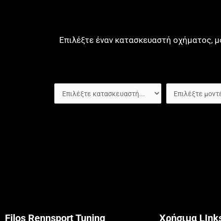
Επιλέξτε έναν κατασκευαστή οχήματος, μ
Filos Rennsport Tuning
Χρήσιμα LInk