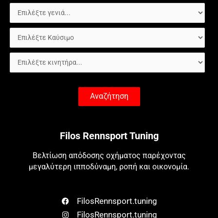
Αναζήτηση
Filos Rennsport Tuning
Βελτίωση απόδοσης οχήματος παρέχοντας
μεγαλύτερη ιπποδύναμη, ροπή και οικονομία.
FilosRennsport.tuning
FilosRennsport.tuning