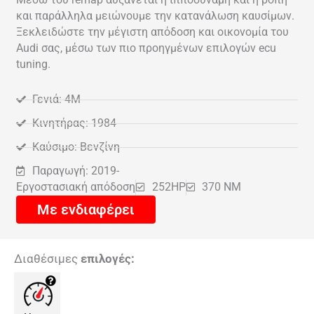
και παράλληλα μειώνουμε την κατανάλωση καυσίμων.
Ξεκλειδώστε την μέγιστη απόδοση και οικονομία του
Audi σας, μέσω των πιο προηγμένων επιλογών ecu
tuning.
Γενιά: 4M
Κινητήρας: 1984
Καύσιμο: Βενζίνη
Παραγωγή: 2019-
Εργοστασιακή απόδοση
252HP
370 NM
Με ενδιαφέρει
Διαθέσιμες
επιλογές: