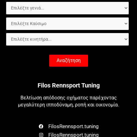
Αναζήτηση
Filos Rennsport Tuning
Βελτίωση απόδοσης οχήματος παρέχοντας
μεγαλύτερη ιπποδύναμη, ροπή και οικονομία.
FilosRennsport.tuning
FilosRennsport.tuning