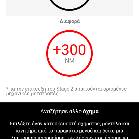
Διαφορά
+
300
NM
*Για την επίτευξη του Stage 2 απαιτούνται ορισμένες
μηχανικές μετατροπές
Αναζήτησε άλλο
όχημα
Επιλέξτε έναν κατασκευαστή οχήματος, μοντέλο και
κινητήρα από το παρακάτω μενού και δείτε μια
λεπτομερή παρουσίαση των λύσεων που έχουμε να