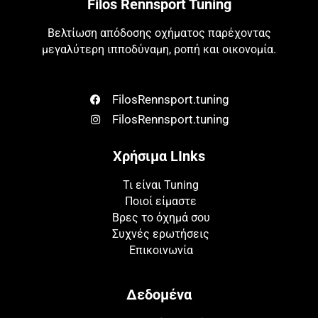
Filos Rennsport Tuning
Βελτίωση απόδοσης οχήματος παρέχοντας
μεγαλύτερη ιπποδύναμη, ροπή και οικονομία.
FilosRennsport.tuning
FilosRennsport.tuning
Χρήσιμα LInks
Τι είναι Tuning
Ποιοί είμαστε
Βρες το όχημά σου
Συχνές ερωτήσεις
Επικοινωνία
Δεδομένα