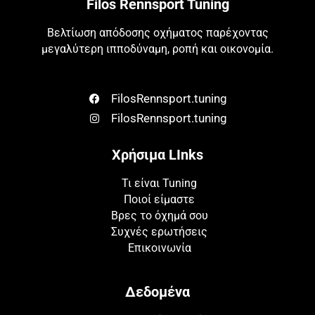
Filos Rennsport Tuning
Βελτίωση απόδοσης οχήματος παρέχοντας
μεγαλύτερη ιπποδύναμη, ροπή και οικονομία.
FilosRennsport.tuning
FilosRennsport.tuning
Χρήσιμα LInks
Τι είναι Tuning
Ποιοί είμαστε
Βρες το όχημά σου
Συχνές ερωτήσεις
Επικοινωνία
Δεδομένα