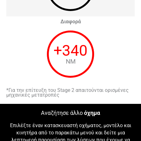
Διαφορά
+
340
NM
*Για την επίτευξη του Stage 2 απαιτούνται ορισμένες
μηχανικές μετατροπές
Αναζήτησε άλλο
όχημα
Επιλέξτε έναν κατασκευαστή οχήματος, μοντέλο και
κινητήρα από το παρακάτω μενού και δείτε μια
λεπτομερή παρουσίαση των λύσεων που έχουμε να