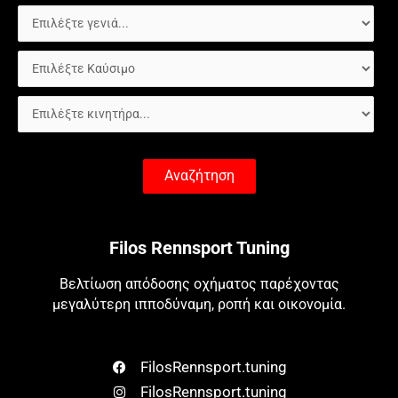
Αναζήτηση
Filos Rennsport Tuning
Βελτίωση απόδοσης οχήματος παρέχοντας
μεγαλύτερη ιπποδύναμη, ροπή και οικονομία.
FilosRennsport.tuning
FilosRennsport.tuning