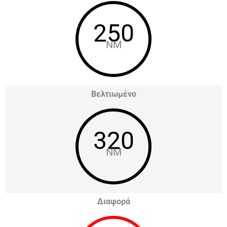
250
NM
Βελτιωμένο
320
NM
Διαφορά