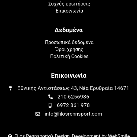
Συχνές ερωτήσεις
Επικοινωνία
Δεδομένα
Προσωπικά δεδομένα
Όροι χρήσης
Πολιτική Cookies
Επικοινωνία
Εθνικής Αντιστάσεως 43, Νέα Ερυθραία 14671​​
210 6256986
6972 861 978
info@filosrennsport.com
Filos Rennsport
Design, Development by WebSmile