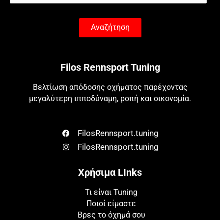
Αναζήτηση
Filos Rennsport Tuning
Βελτίωση απόδοσης οχήματος παρέχοντας
μεγαλύτερη ιπποδύναμη, ροπή και οικονομία.
FilosRennsport.tuning
FilosRennsport.tuning
Χρήσιμα LInks
Τι είναι Tuning
Ποιοί είμαστε
Βρες το όχημά σου