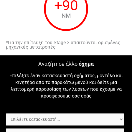
+
90
NM
*Για την επίτευξη του Stage 2 απαιτούνται ορισμένες
μηχανικές μετατροπές
Αναζήτησε άλλο
όχημα
Επιλέξτε έναν κατασκευαστή οχήματος, μοντέλο και
κινητήρα από το παρακάτω μενού και δείτε μια
λεπτομερή παρουσίαση των λύσεων που έχουμε να
προσφέρουμε σας εσάς