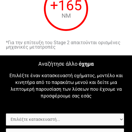
+
165
NM
*Για την επίτευξη του Stage 2 απαιτούνται ορισμένες
μηχανικές μετατροπές
Αναζήτησε άλλο
όχημα
Επιλέξτε έναν κατασκευαστή οχήματος, μοντέλο και
κινητήρα από το παρακάτω μενού και δείτε μια
λεπτομερή παρουσίαση των λύσεων που έχουμε να
προσφέρουμε σας εσάς