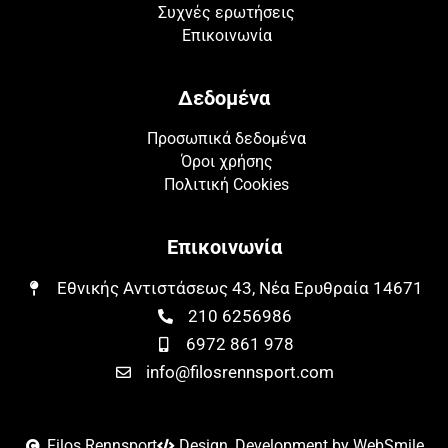
Συχνές ερωτήσεις
Επικοινωνία
Δεδομένα
Προσωπικά δεδομένα
Όροι χρήσης
Πολιτική Cookies
Επικοινωνία
Εθνικής Αντιστάσεως 43, Νέα Ερυθραία 14671​​
210 6256986
6972 861 978
info@filosrennsport.com
Filos Rennsport
Design, Development by WebSmile