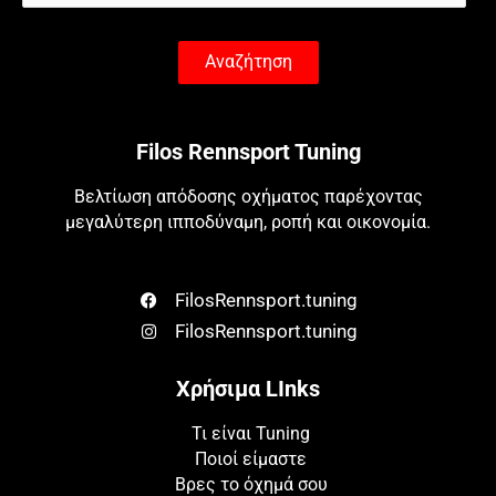
Αναζήτηση
Filos Rennsport Tuning
Βελτίωση απόδοσης οχήματος παρέχοντας
μεγαλύτερη ιπποδύναμη, ροπή και οικονομία.
FilosRennsport.tuning
FilosRennsport.tuning
Χρήσιμα LInks
Τι είναι Tuning
Ποιοί είμαστε
Βρες το όχημά σου