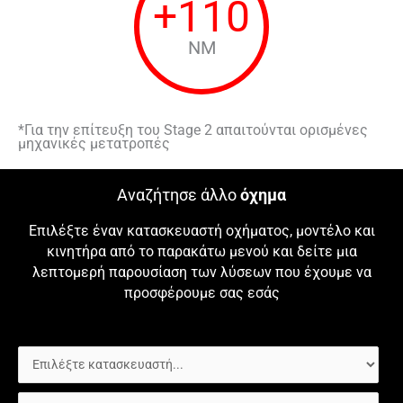
+
110
NM
*Για την επίτευξη του Stage 2 απαιτούνται ορισμένες
μηχανικές μετατροπές
Αναζήτησε άλλο
όχημα
Επιλέξτε έναν κατασκευαστή οχήματος, μοντέλο και
κινητήρα από το παρακάτω μενού και δείτε μια
λεπτομερή παρουσίαση των λύσεων που έχουμε να
προσφέρουμε σας εσάς