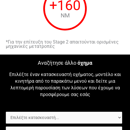
+
160
NM
*Για την επίτευξη του Stage 2 απαιτούνται ορισμένες
μηχανικές μετατροπές
Αναζήτησε άλλο
όχημα
Επιλέξτε έναν κατασκευαστή οχήματος, μοντέλο και
κινητήρα από το παρακάτω μενού και δείτε μια
λεπτομερή παρουσίαση των λύσεων που έχουμε να
προσφέρουμε σας εσάς