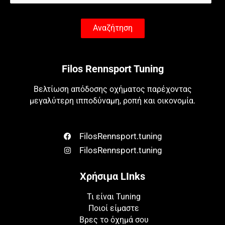
Αναζήτηση
Filos Rennsport Tuning
Βελτίωση απόδοσης οχήματος παρέχοντας
μεγαλύτερη ιπποδύναμη, ροπή και οικονομία.
FilosRennsport.tuning
FilosRennsport.tuning
Χρήσιμα LInks
Τι είναι Tuning
Ποιοί είμαστε
Βρες το όχημά σου