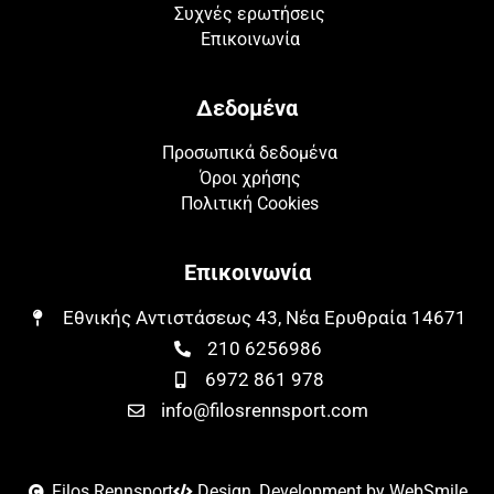
Συχνές ερωτήσεις
Επικοινωνία
Δεδομένα
Προσωπικά δεδομένα
Όροι χρήσης
Πολιτική Cookies
Επικοινωνία
Εθνικής Αντιστάσεως 43, Νέα Ερυθραία 14671​​
210 6256986
6972 861 978
info@filosrennsport.com
Filos Rennsport
Design, Development by WebSmile