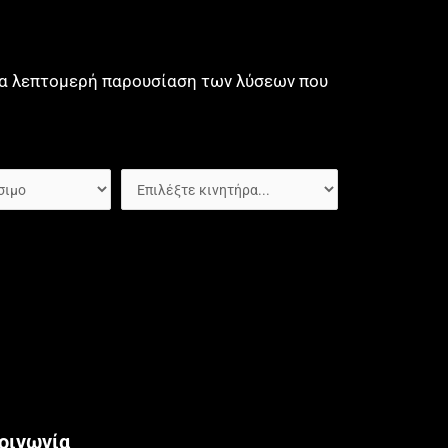
μια λεπτομερή παρουσίαση των λύσεων που
οινωνία