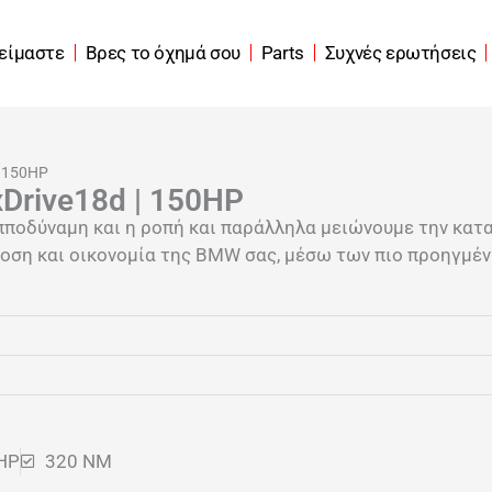
 είμαστε
Βρες το όχημά σου
Parts
Συχνές ερωτήσεις
| 150HP
Drive18d | 150HP
πποδύναμη και η ροπή και παράλληλα μειώνουμε την κατ
οση και οικονομία της BMW σας, μέσω των πιο προηγμένω
HP
320 NM