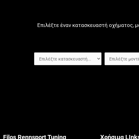
Επιλέξτε έναν κατασκευαστή οχήματος, μ
Filos Rennsport Tuning
Χρήσιμα LInk