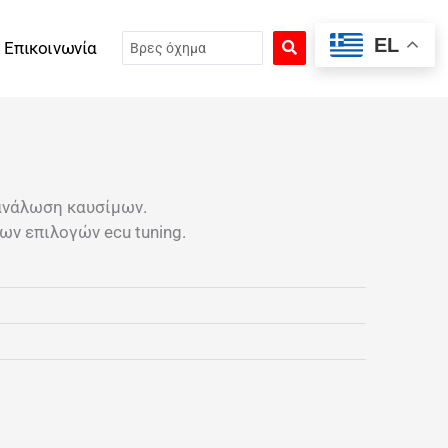
Search
EL
Επικοινωνία
...
ανάλωση καυσίμων.
ν επιλογών ecu tuning.