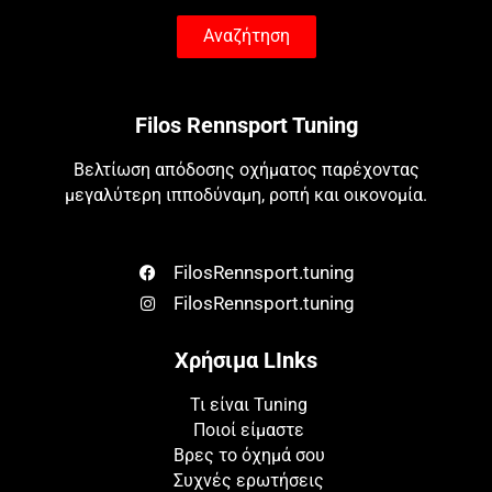
Αναζήτηση
Filos Rennsport Tuning
Βελτίωση απόδοσης οχήματος παρέχοντας
μεγαλύτερη ιπποδύναμη, ροπή και οικονομία.
FilosRennsport.tuning
FilosRennsport.tuning
Χρήσιμα LInks
Τι είναι Tuning
Ποιοί είμαστε
Βρες το όχημά σου
Συχνές ερωτήσεις