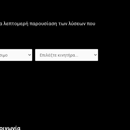
μια λεπτομερή παρουσίαση των λύσεων που
οινωνία