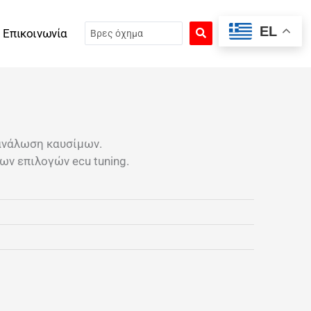
Search
EL
Επικοινωνία
...
ανάλωση καυσίμων.
ν επιλογών ecu tuning.