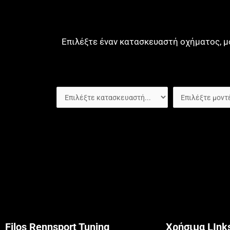
Επιλέξτε έναν κατασκευαστή οχήματος, μ
Filos Rennsport Tuning
Χρήσιμα LInk