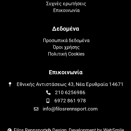
Συχνές ερωτήσεις
Επικοινωνία
Δεδομένα
Προσωπικά δεδομένα
Όροι χρήσης
Πολιτική Cookies
Επικοινωνία
Εθνικής Αντιστάσεως 43, Νέα Ερυθραία 14671​​
210 6256986
6972 861 978
info@filosrennsport.com
Filos Rennsport
Design, Development by WebSmile