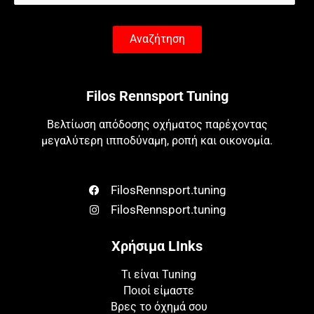
Αναζήτηση
Filos Rennsport Tuning
Βελτίωση απόδοσης οχήματος παρέχοντας
μεγαλύτερη ιπποδύναμη, ροπή και οικονομία.
FilosRennsport.tuning
FilosRennsport.tuning
Χρήσιμα LInks
Τι είναι Tuning
Ποιοί είμαστε
Βρες το όχημά σου