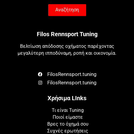
Αναζήτηση
Filos Rennsport Tuning
Βελτίωση απόδοσης οχήματος παρέχοντας
μεγαλύτερη ιπποδύναμη, ροπή και οικονομία.
FilosRennsport.tuning
FilosRennsport.tuning
Χρήσιμα LInks
Τι είναι Tuning
Ποιοί είμαστε
Βρες το όχημά σου
Συχνές ερωτήσεις