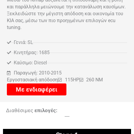
και παράλληλα μειώνουμε την κατανάλωση καυσίμων.
Ξεκλειδώστε την μέγιστη απόδοση και οικονομία του
KIA σας, μέσω των πιο προηγμένων επιλογών ecu
tuning.
Γενιά: SL
Κινητήρας: 1685
Καύσιμο: Diesel
Παραγωγή: 2010-2015
Εργοστασιακή απόδοση
115HP
260 NM
Με ενδιαφέρει
Διαθέσιμες
επιλογές:
----