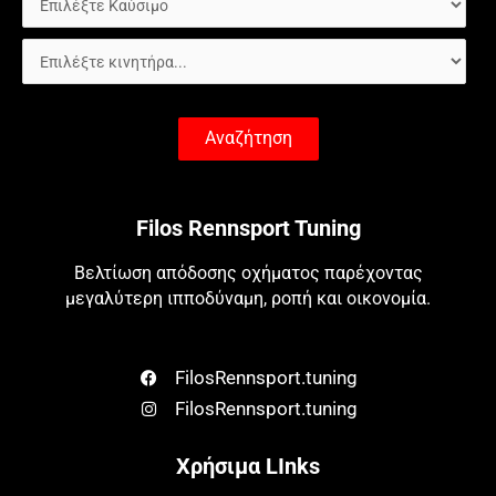
Αναζήτηση
Filos Rennsport Tuning
Βελτίωση απόδοσης οχήματος παρέχοντας
μεγαλύτερη ιπποδύναμη, ροπή και οικονομία.
FilosRennsport.tuning
FilosRennsport.tuning
Χρήσιμα LInks