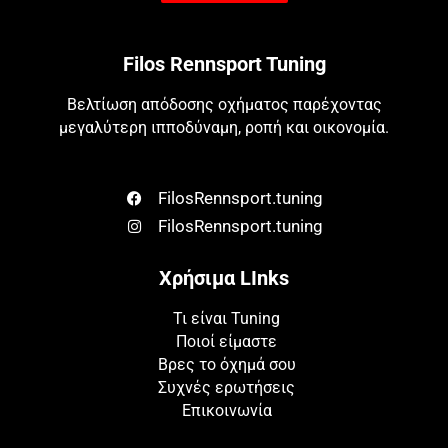
Filos Rennsport Tuning
Βελτίωση απόδοσης οχήματος παρέχοντας
μεγαλύτερη ιπποδύναμη, ροπή και οικονομία.
FilosRennsport.tuning
FilosRennsport.tuning
Χρήσιμα LInks
Τι είναι Tuning
Ποιοί είμαστε
Βρες το όχημά σου
Συχνές ερωτήσεις
Επικοινωνία