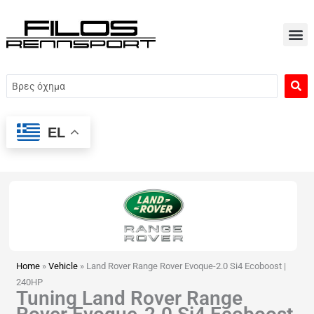
Μετάβαση
στο
περιεχόμενο
Search
...
EL
Home
»
Vehicle
»
Land Rover Range Rover Evoque-2.0 Si4 Ecoboost |
240HP
Tuning Land Rover Range