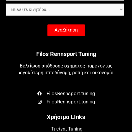
Αναζήτηση
Filos Rennsport Tuning
Βελτίωση απόδοσης οχήματος παρέχοντας
μεγαλύτερη ιπποδύναμη, ροπή και οικονομία.
FilosRennsport.tuning
FilosRennsport.tuning
Χρήσιμα LInks
Τι είναι Tuning