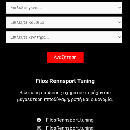
Αναζήτηση
Filos Rennsport Tuning
Βελτίωση απόδοσης οχήματος παρέχοντας
μεγαλύτερη ιπποδύναμη, ροπή και οικονομία.
FilosRennsport.tuning
FilosRennsport.tuning